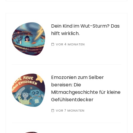
Dein Kind im Wut-Sturm? Das
hilft wirklich.
VOR 4 MONATEN
Emozonien zum Selber
bereisen: Die
Mitmachgeschichte für kleine
Gefühlsentdecker
VOR 7 MONATEN