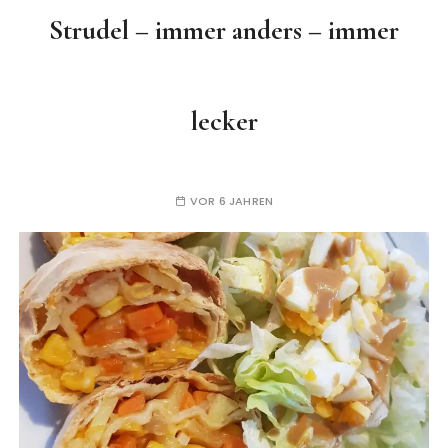
Strudel – immer anders – immer
lecker
VOR 6 JAHREN