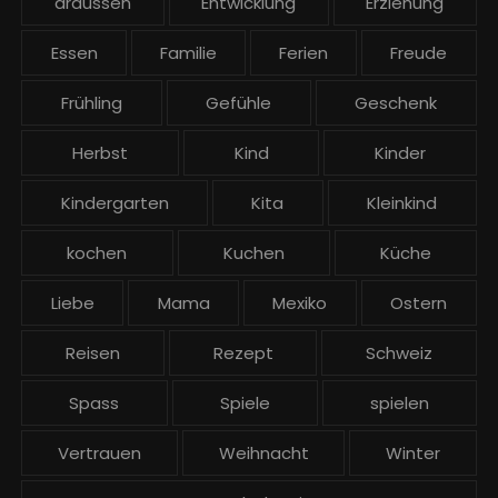
draussen
Entwicklung
Erziehung
d
Essen
Familie
Ferien
Freude
Frühling
Gefühle
Geschenk
e
Herbst
Kind
Kinder
Kindergarten
Kita
Kleinkind
r
kochen
Kuchen
Küche
Liebe
Mama
Mexiko
Ostern
B
Reisen
Rezept
Schweiz
Spass
Spiele
spielen
e
Vertrauen
Weihnacht
Winter