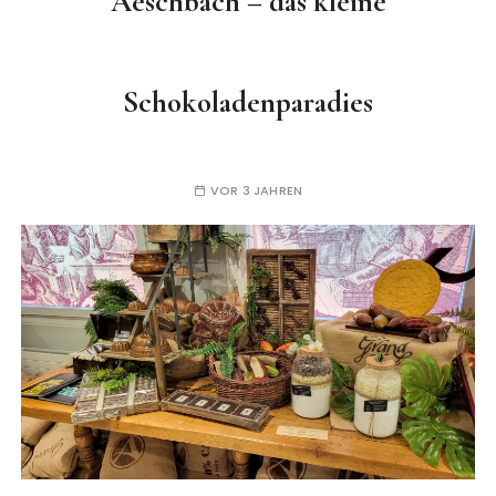
Aeschbach – das kleine
Schokoladenparadies
VOR 3 JAHREN