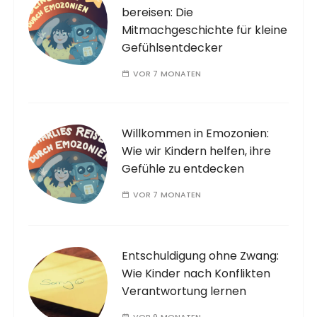
bereisen: Die
Mitmachgeschichte für kleine
Gefühlsentdecker
n
VOR 7 MONATEN
n
Willkommen in Emozonien:
Wie wir Kindern helfen, ihre
Gefühle zu entdecken
u
VOR 7 MONATEN
Entschuldigung ohne Zwang:
m
Wie Kinder nach Konflikten
Verantwortung lernen
VOR 9 MONATEN