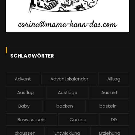
SCHLAGWÖRTER
Advent
Adventskalender
Alltag
Ausflug
Ausflüge
Auszeit
Baby
backen
basteln
Bewusstsein
Corona
DIY
draussen
Entwicklung
Erziehung