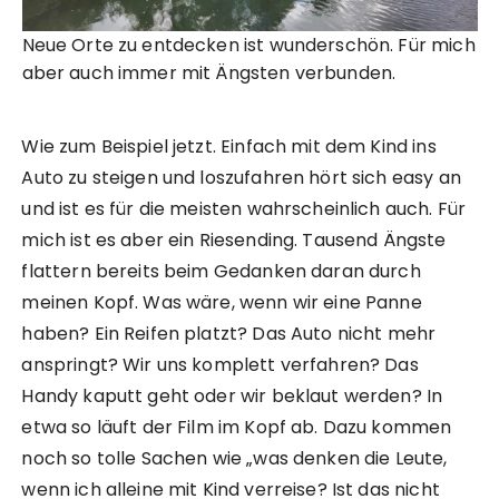
Neue Orte zu entdecken ist wunderschön. Für mich
aber auch immer mit Ängsten verbunden.
Wie zum Beispiel jetzt. Einfach mit dem Kind ins
Auto zu steigen und loszufahren hört sich easy an
und ist es für die meisten wahrscheinlich auch. Für
mich ist es aber ein Riesending. Tausend Ängste
flattern bereits beim Gedanken daran durch
meinen Kopf. Was wäre, wenn wir eine Panne
haben? Ein Reifen platzt? Das Auto nicht mehr
anspringt? Wir uns komplett verfahren? Das
Handy kaputt geht oder wir beklaut werden? In
etwa so läuft der Film im Kopf ab. Dazu kommen
noch so tolle Sachen wie „was denken die Leute,
wenn ich alleine mit Kind verreise? Ist das nicht