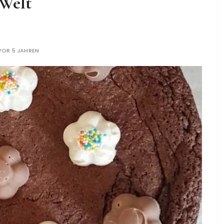
Welt
VOR 5 JAHREN