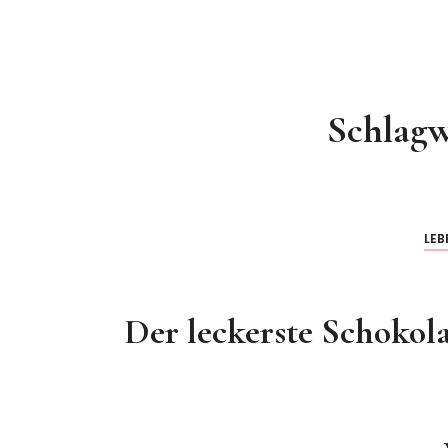
Schlagw
LEB
Der leckerste Schokol