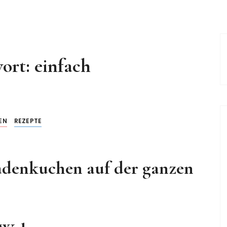
ort:
einfach
EN
REZEPTE
adenkuchen auf der ganzen