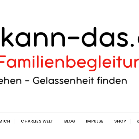
 MICH
CHARLIES WELT
BLOG
IMPULSE
SHOP