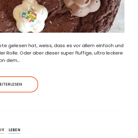
te gelesen hat, weiss, dass es vor allem einfach und
r Rolle. Oder aber dieser super fluffige, ultra leckere
von dem…
EITERLESEN
IY
LEBEN