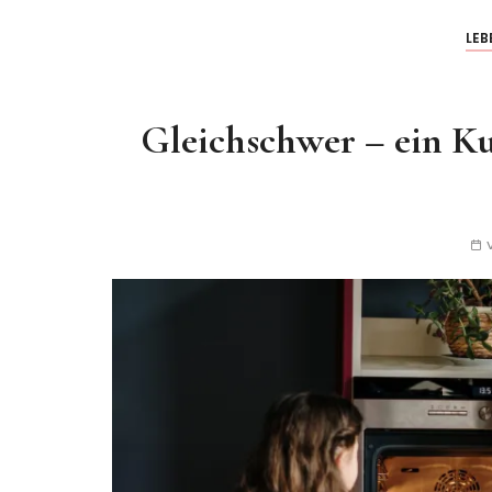
LEB
Gleichschwer – ein K