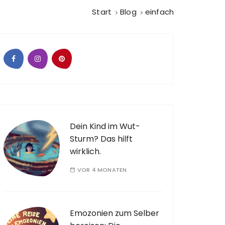
Start
Blog
einfach
Dein Kind im Wut-
Sturm? Das hilft
wirklich.
VOR 4 MONATEN
Emozonien zum Selber