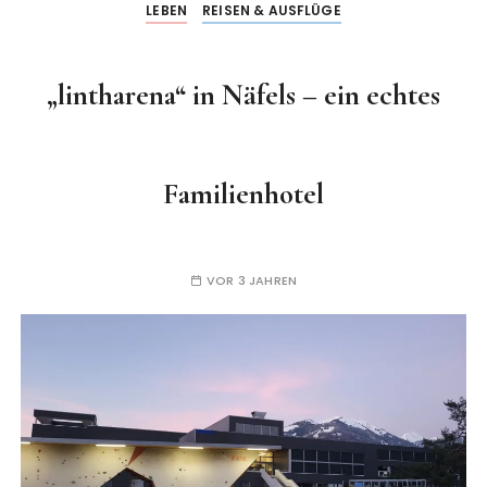
LEBEN
REISEN & AUSFLÜGE
„lintharena“ in Näfels – ein echtes
Familienhotel
VOR 3 JAHREN