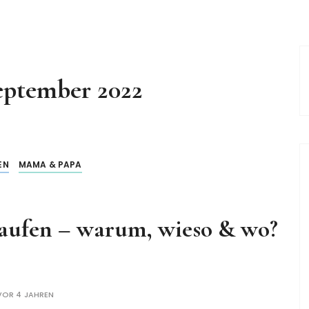
eptember 2022
EN
MAMA & PAPA
kaufen – warum, wieso & wo?
VOR 4 JAHREN