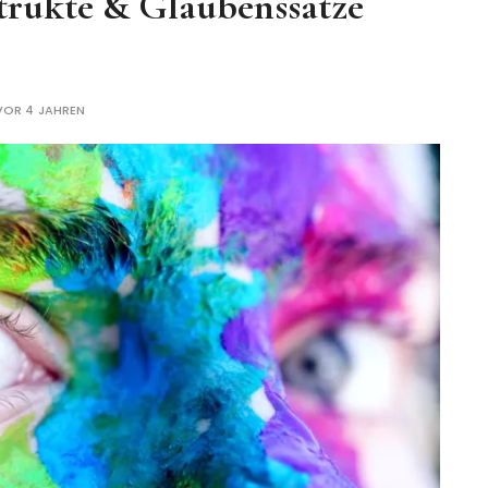
trukte & Glaubenssätze
VOR 4 JAHREN