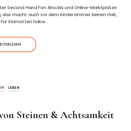
uter Second Hand Fan. Brockis und Online-Marktplätze
ng, das macht auch vor dem Kinderzimmer keinen Halt,
t. Für Klamotten habe…
EITERLESEN
IY
LEBEN
 von Steinen & Achtsamkeit