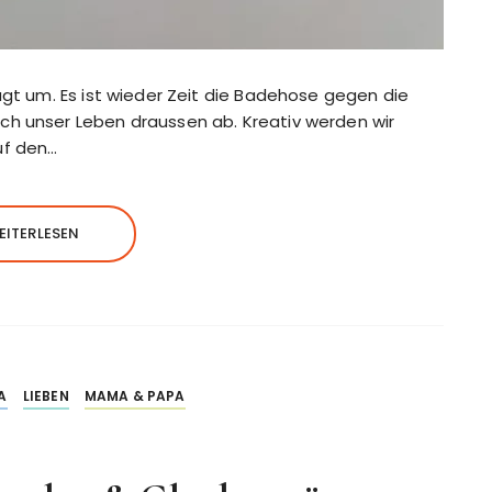
ägt um. Es ist wieder Zeit die Badehose gegen die
ch unser Leben draussen ab. Kreativ werden wir
uf den…
EITERLESEN
A
LIEBEN
MAMA & PAPA