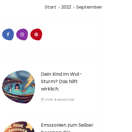
Start
2022
September
Dein Kind im Wut-
Sturm? Das hilft
wirklich.
VOR 4 MONATEN
Emozonien zum Selber