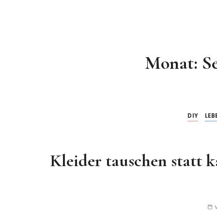
Monat:
S
DIY
LEB
Kleider tauschen statt 