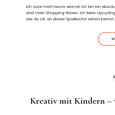
Ich oute mich heute einmal. Ich bin ein absol
sind mein Shopping-Revier. Ich liebe Upcycli
wie du z.B. an dieser Spielküche sehen kanns
W
D
Kreativ mit Kindern –