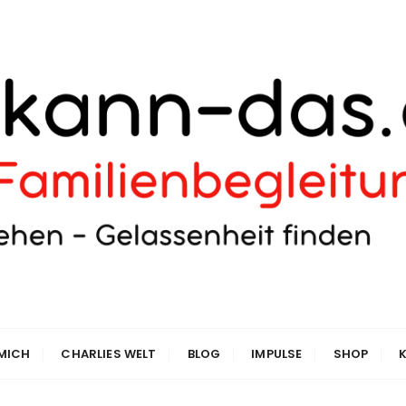
 MICH
CHARLIES WELT
BLOG
IMPULSE
SHOP