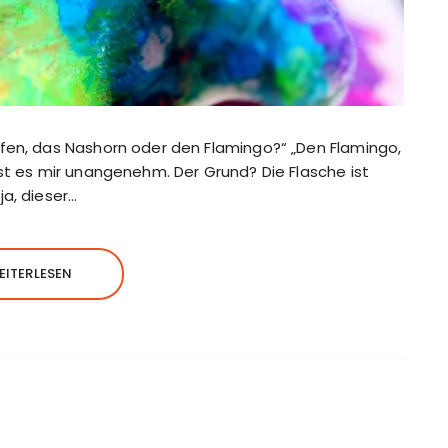
ffen, das Nashorn oder den Flamingo?“ „Den Flamingo,
st es mir unangenehm. Der Grund? Die Flasche ist
ja, dieser…
EITERLESEN