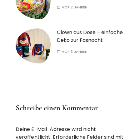
VOR 2 JAHREN
Clown aus Dose – einfache
Deko zur Fasnacht
VOR 3 JAHREN
Schreibe einen Kommentar
Deine E-Mail-Adresse wird nicht
veröffentlicht.
Erforderliche Felder sind mit