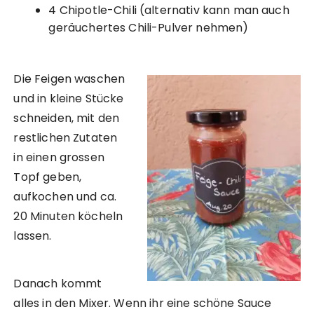
4 Chipotle-Chili (alternativ kann man auch
geräuchertes Chili-Pulver nehmen)
Die Feigen waschen
und in kleine Stücke
schneiden, mit den
restlichen Zutaten
in einen grossen
Topf geben,
aufkochen und ca.
20 Minuten köcheln
lassen.
Danach kommt
alles in den Mixer. Wenn ihr eine schöne Sauce