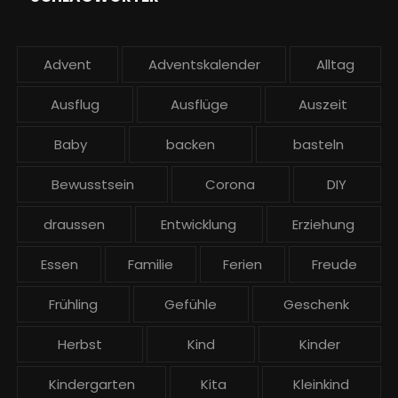
Advent
Adventskalender
Alltag
Ausflug
Ausflüge
Auszeit
Baby
backen
basteln
Bewusstsein
Corona
DIY
draussen
Entwicklung
Erziehung
Essen
Familie
Ferien
Freude
Frühling
Gefühle
Geschenk
Herbst
Kind
Kinder
Kindergarten
Kita
Kleinkind